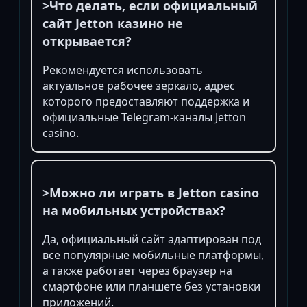
>Что делать, если официальный
сайт Jetton казино не
открывается?
Рекомендуется использовать
актуальное рабочее зеркало, адрес
которого предоставляют поддержка и
официальные Telegram-каналы Jetton
casino.
>Можно ли играть в Jetton casino
на мобильных устройствах?
Да, официальный сайт адаптирован под
все популярные мобильные платформы,
а также работает через браузер на
смартфоне или планшете без установки
приложений.