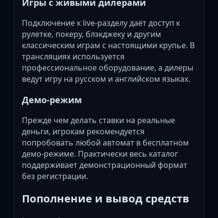
Игры с живыми дилерами
Подключение к live-разделу даёт доступ к
рулетке, покеру, блэкджеку и другим
классическим играм с настоящими крупье. В
трансляциях используется
профессиональное оборудование, а дилеры
ведут игру на русском и английском языках.
Демо-режим
Прежде чем делать ставки на реальные
деньги, игрокам рекомендуется
попробовать любой автомат в бесплатном
демо-режиме. Практически весь каталог
поддерживает демонстрационный формат
без регистрации.
Пополнение и вывод средств