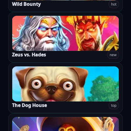
Wild Bounty
hot
Zeus vs. Hades
new
The Dog House
top