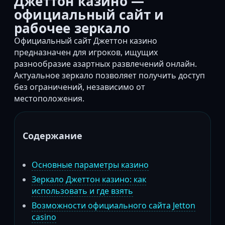
Джеттон казино —
официальный сайт и
рабочее зеркало
Официальный сайт Джеттон казино
предназначен для игроков, ищущих
разнообразие азартных развлечений онлайн.
Актуальное зеркало позволяет получить доступ
без ограничений, независимо от
местоположения.
Содержание
Основные параметры казино
Зеркало Джеттон казино: как
использовать и где взять
Возможности официального сайта Jetton
casino