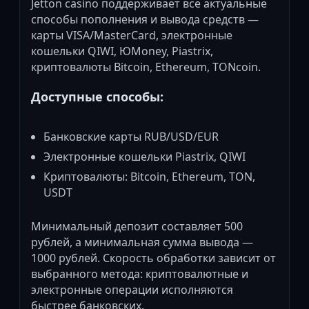
Jetton casino поддерживает все актуальные
способы пополнения и вывода средств —
карты VISA/MasterCard, электронные
кошельки QIWI, ЮMoney, Piastrix,
криптовалюты Bitcoin, Ethereum, TONcoin.
Доступные способы:
Банковские карты RUB/USD/EUR
Электронные кошельки Piastrix, QIWI
Криптовалюты: Bitcoin, Ethereum, TON,
USDT
Минимальный депозит составляет 500
рублей, а минимальная сумма вывода —
1000 рублей. Скорость обработки зависит от
выбранного метода: криптовалютные и
электронные операции исполняются
быстрее банковских.