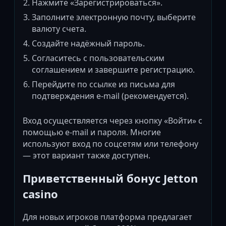
Нажмите «Зарегистрироваться».
Заполните электронную почту, выберите
валюту счета.
Создайте надёжный пароль.
Согласитесь с пользовательским
соглашением и завершите регистрацию.
Перейдите по ссылке из письма для
подтверждения e-mail (рекомендуется).
Вход осуществляется через кнопку «Войти» с
помощью e-mail и пароля. Многие
используют вход по соцсетям или телефону
— этот вариант также доступен.
Приветственный бонус Jetton
casino
Для новых игроков платформа предлагает