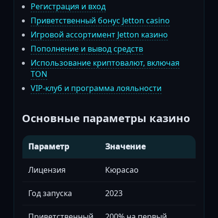
Регистрация и вход
Приветственный бонус Jetton casino
Игровой ассортимент Jetton казино
Пополнение и вывод средств
Использование криптовалют, включая
TON
VIP-клуб и программа лояльности
Основные параметры казино
Параметр
Значение
Лицензия
Кюрасао
Год запуска
2023
Приветственный
200% на первый